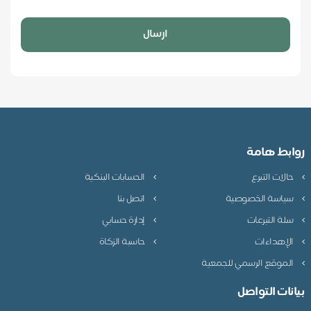
ارسال
ابط هامة
الات التبرع
الحسابات البنكية
ياسة الخصوصية
اتصل بنا
لة التبرعات
إدارة حسابي
لإهداءات
حاسبة الزكاة
لموقع الرسمي للجمعية
نات التواصل