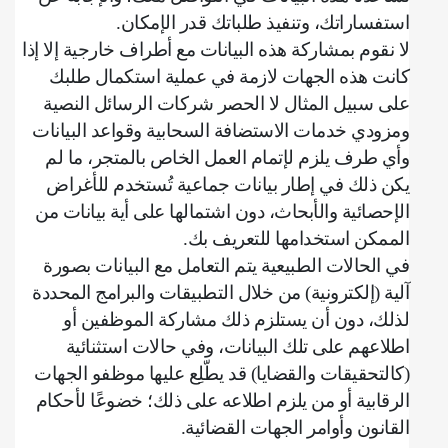
استفساراتك، وتنفيذ طلباتك قدر الإمكان
.
لا نقوم بمشاركة هذه البيانات مع أطراف خارجية إلا إذا
كانت هذه الجهات لازمة في عملية استكمال طلبك
على سبيل المثال لا الحصر شركات الرسائل النصية
ومزودي خدمات الاستضافة السحابية وقواعد البيانات
وأي طرف يلزم لإتمام العمل الخاص بالمتجر، ما لم
يكن ذلك في إطار بيانات جماعية تُستخدم للأغراض
الإحصائية والأبحاث، دون اشتمالها على أية بيانات من
الممكن استخدامها للتعريف بك
.
في الحالات الطبيعية يتم التعامل مع البيانات بصورة
آلية (إلكترونية) من خلال التطبيقات والبرامج المحددة
لذلك، دون أن يستلزم ذلك مشاركة الموظفين أو
اطلاعهم على تلك البيانات، وفي حالات استثنائية
(كالتحقيقات والقضايا) قد يطّلِع عليها موظفو الجهات
الرقابية أو من يلزم اطلاعه على ذلك؛ خضوعًا لأحكام
القانون وأوامر الجهات القضائية
.