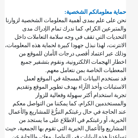
حماية معلوماتكم الشخصية
:
نحن على علم بمدى أهمية المعلومات الشخصية لزوارنا
والمتبرعين الكرام، كما ندرك تمام الإدراك مدى
التحديات التي تقف في وجه سلامة التعاملات داخل
الانترنت، لهذا نبذل جهودا كبيرة لحماية هذه المعلومات،
وذلك عبر اعتماد أقصى درجات الأمان للموقع من
اخطار الهجمات الالكترونية، ونقوم بتشفير جميع
المعطيات الخاصة بمن نتعامل معهم
.
قد نستخدم البيانات المسجلة في الموقع لعمل
الاستبانات وأخذ الآراء بهدف تطوير الموقع وتقديم
تجربة استخدام أكثر سهولة وفعالية للزوار
والمستخدمين الكرام، كما يمكننا من التواصل معكم
عند الحاجة في حال رغبتكم التبرُّعَ للمشاريع والأعمال
الخيرية، أو رغبتكم في الاطلاع على ما يستجد من
المشاريع والأعمال الخيرية التي تقوم بها الجمعية، حيث
تساعدنا هذه البيانات في التواصل معك، والإجابة عن