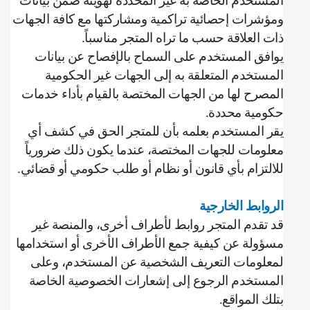
المستخدم الخاصة به غير المحددة لهويته ضمن بيانات
ومؤشرات إحصائية تراكمية ومشاركتها مع كافة الجهات
ذات العلاقة حسب ما تراه المتجر مناسباً
.
يوافق المستخدم على السماح بالإفصاح عن بيانات
المستخدم المتعلقة به إلى الجهات غير الحكومية
المصرح لها من الجهات المختصة بالقيام بأداء خدمات
حكومية محددة
.
‌يقر المستخدم بعلمه بأن للمتجر الحق في كشف أي
معلومات للجهات المختصة، عندما يكون ذلك ضرورياً
للالتزام بأي قانون أو نظام أو طلب حكومي أو قضائي
.
الروابط الخارجية
قد تقدم المتجر روابط لأطراف أخرى، والمنصة غير
مسؤولة عن كيفية جمع الأطراف الأخرى أو استخدامها
لمعلومات التعريف الشخصية عن المستخدم، وعلى
المستخدم الرجوع إلى إشعارات الخصوصية الخاصة
بتلك المواقع
.