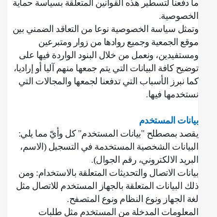
ما دفعنا لتسطير هذه القوانين المتعلقة بسياسة حماية
الخصوصية
.
وتمثل سياسة الخصوصية نوعا من التعاقد الضمني بين
موقع الجمعية وجميع روادها من زوار ومتبرعين
ومستفيدين، ونعمل من خلال البنود الواردة فيها على
توضيح كافة البيانات التي يتم جمعها منهم آليا أو إراديا،
كما نبرز الأسباب التي تدفعنا لجمعها والمجالات التي
نستخدمها فيها
.
بيانات المستخدم
يقصد بمصطلح "بيانات المستخدم" كل وأيّ مما يلي
:
‌البيانات الشخصية المستخدمة في التسجيل (الاسم،
البريد الالكتروني، رقم الجوال).
بيانات الاتصال والتحديثات المتعلقة بالاستخدام: ومن
ذلك البيانات المتعلقة بالجهاز المستخدم للاتصال مثل
لغة الجهاز ونوع النظام ونوع المتصفح
.
‌المعلومات المدخلة من المستخدم مثل طلبات